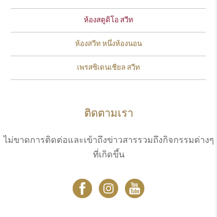
ห้องสตูดิโอ สวีท
ห้องสวีท หนึ่งห้องนอน
เพรสซิเดนเชียล สวีท
ติดตามเรา
ไม่ขาดการติดต่อและเข้าถึงข่าวสารรวมถึงกิจกรรมต่างๆ
ที่เกิดขึ้น