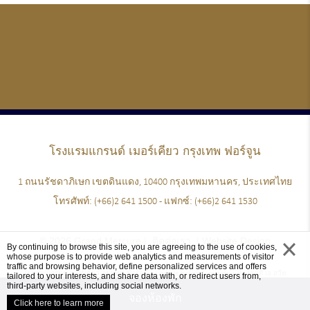
โรงแรมแกรนด์
เมอร์เคียว กรุงเทพ ฟอร์จูน
1 ถนนรัชดาภิเษก เขตดินแดง, 10400 กรุงเทพมหานคร, ประเทศไทย
โทรศัพท์:
(+66)2 641 1500
- แฟกซ์:
(+66)2 641 1530
© 2026 Grand Mercure |
ติดต่อเรา
|
Website Design
By continuing to browse this site, you are agreeing to the use of cookies,
whose purpose is to provide web analytics and measurements of visitor
close
traffic and browsing behavior, define personalized services and offers
โรงแรมแกรนด์ เมอร์เคียว กรุงเทพ ฟอร์จูน - Upscale hotels & resorts
- ห้องสตูดิโอ สวีท
tailored to your interests, and share data with, or redirect users from,
third-party websites, including social networks.
จองห้องพัก
Click here to learn more