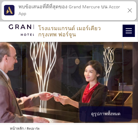
พบข้อเสนอที่ดีที่สุดของ Grand Mercure บน Accor
App
โรงแรมแกรนด์ เมอร์เคียว
กรุงเทพ ฟอร์จูน
ดูรูปภาพทั้งหมด
หน้าหลัก
ศิลปอาร์ต