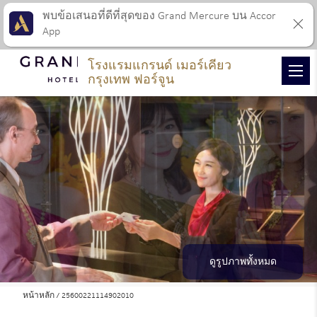
พบข้อเสนอที่ดีที่สุดของ Grand Mercure บน Accor
App
โรงแรมแกรนด์ เมอร์เคียว
กรุงเทพ ฟอร์จูน
ดูรูปภาพทั้งหมด
หน้าหลัก
25600221114902010