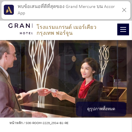
พบข้อเสนอที่ดีที่สุดของ Grand Mercure บน Accor
App
โรงแรมแกรนด์ เมอร์เคียว
กรุงเทพ ฟอร์จูน
ดูรูปภาพทั้งหมด
หน้าหลัก
S06-ROOM-2229_2934-B1-RE