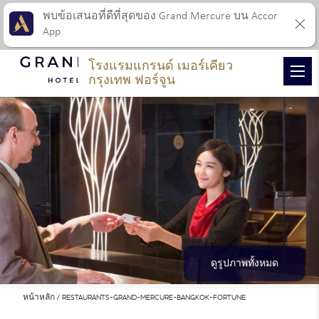
พบข้อเสนอที่ดีที่สุดของ Grand Mercure บน Accor
App
โรงแรมแกรนด์ เมอร์เคียว
กรุงเทพ ฟอร์จูน
ดูรูปภาพทั้งหมด
หน้าหลัก
RESTAURANTS-GRAND-MERCURE-BANGKOK-FORTUNE