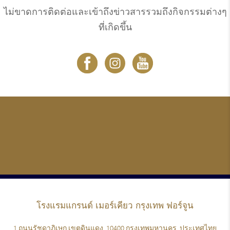
ไม่ขาดการติดต่อและเข้าถึงข่าวสารรวมถึงกิจกรรมต่างๆ
ที่เกิดขึ้น
โรงแรมแกรนด์
เมอร์เคียว กรุงเทพ ฟอร์จูน
1 ถนนรัชดาภิเษก เขตดินแดง, 10400 กรุงเทพมหานคร, ประเทศไทย